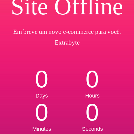
Site Offline
Em breve um novo e-commerce para você.
Extrabyte
0
0
Days
Hours
0
0
Minutes
Seconds