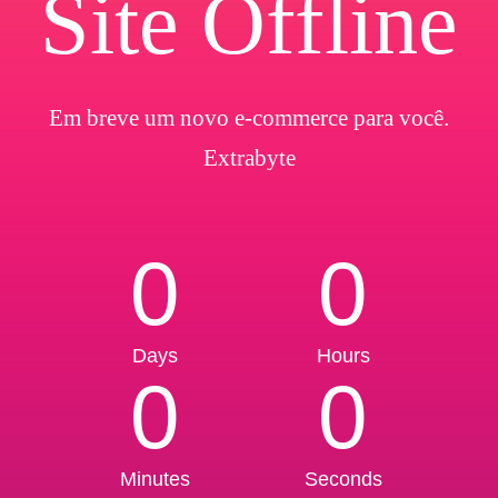
Site Offline
Em breve um novo e-commerce para você.
Extrabyte
0
0
Days
Hours
0
0
Minutes
Seconds