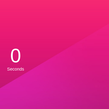
0
Seconds