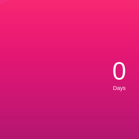
0
Days