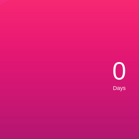
0
Days