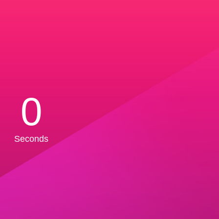
0
Seconds