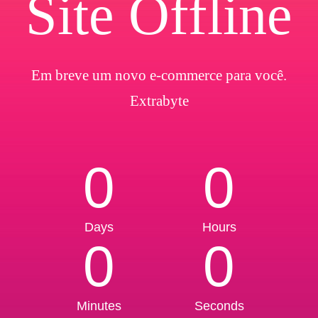
Site Offline
Em breve um novo e-commerce para você.
Extrabyte
0
0
Days
Hours
0
0
Minutes
Seconds