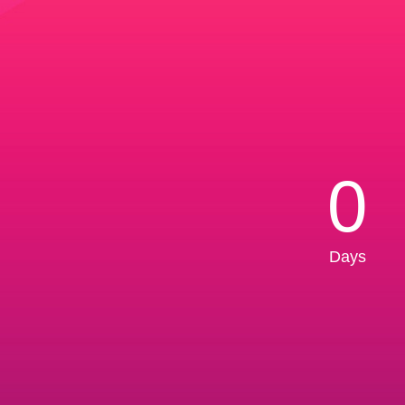
0
Days