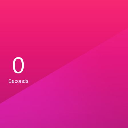
0
Seconds