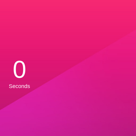
0
Seconds