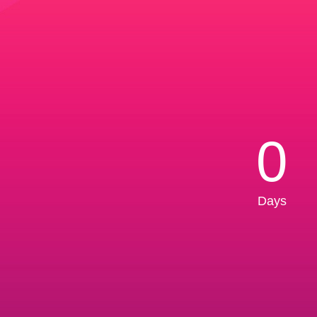
0
Days