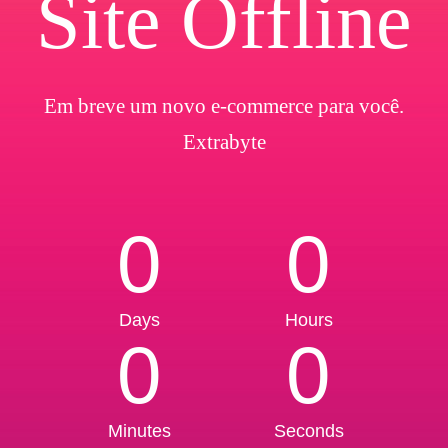
Site Offline
Em breve um novo e-commerce para você.
Extrabyte
0
0
Days
Hours
0
0
Minutes
Seconds