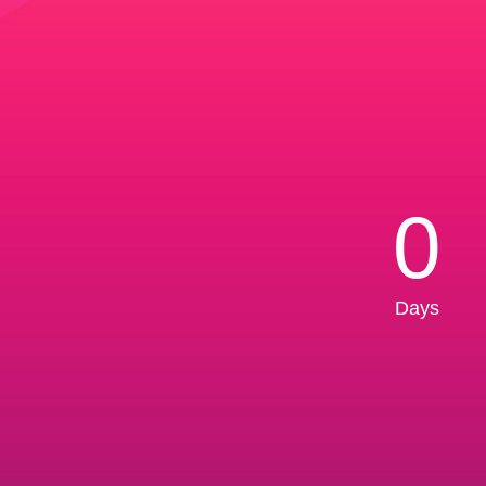
0
Days