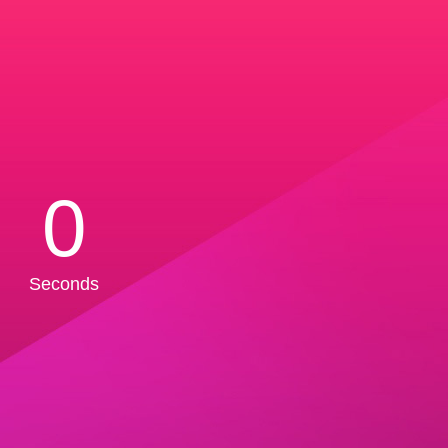
0
Seconds