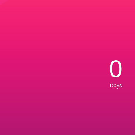
0
Days