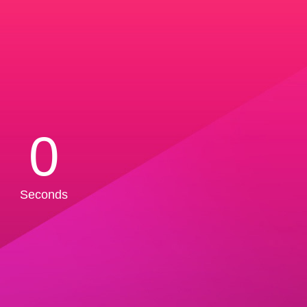
0
Seconds