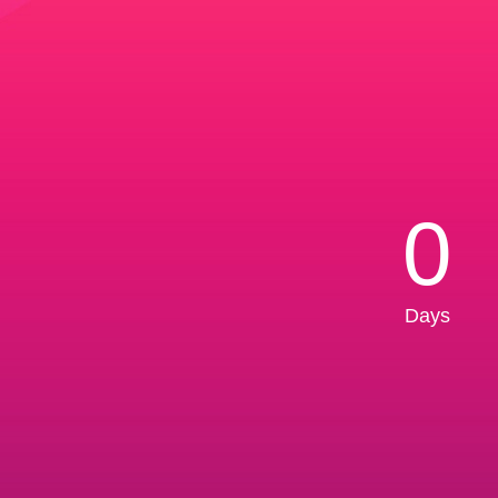
0
Days