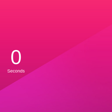
0
Seconds