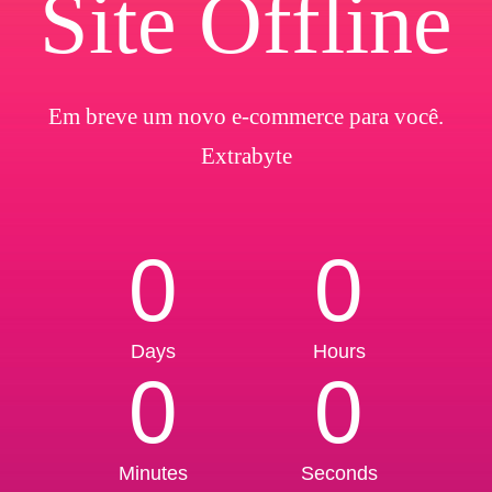
Site Offline
Em breve um novo e-commerce para você.
Extrabyte
0
0
Days
Hours
0
0
Minutes
Seconds