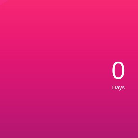
0
Days