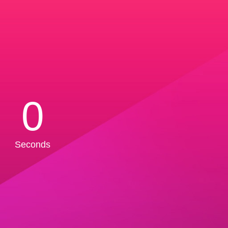
0
Seconds