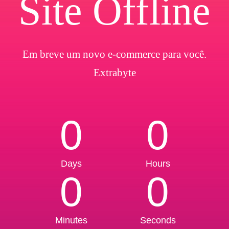
Site Offline
Em breve um novo e-commerce para você.
Extrabyte
0
0
Days
Hours
0
0
Minutes
Seconds