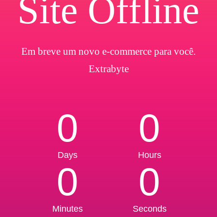
Site Offline
Em breve um novo e-commerce para você.
Extrabyte
0
0
Days
Hours
0
0
Minutes
Seconds