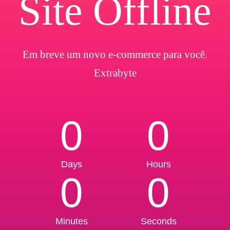
Site Offline
Em breve um novo e-commerce para você.
Extrabyte
0
0
Days
Hours
0
0
Minutes
Seconds