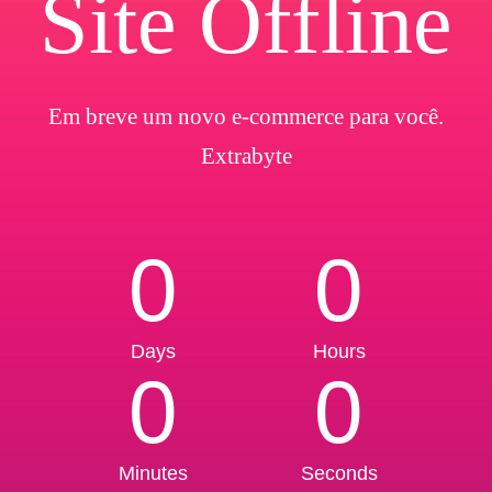
Site Offline
Em breve um novo e-commerce para você.
Extrabyte
0
0
Days
Hours
0
0
Minutes
Seconds