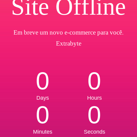
Site Offline
Em breve um novo e-commerce para você.
Extrabyte
0
0
Days
Hours
0
0
Minutes
Seconds