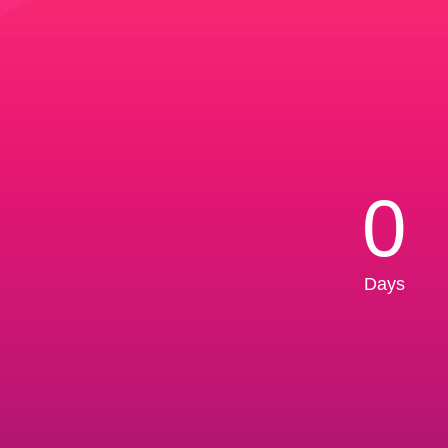
0
Days