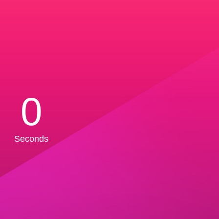
0
Seconds