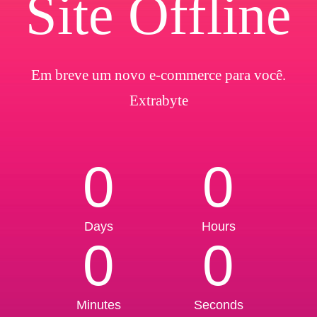
Site Offline
Em breve um novo e-commerce para você.
Extrabyte
0
0
Days
Hours
0
0
Minutes
Seconds