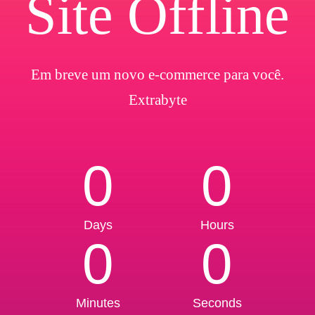
Site Offline
Em breve um novo e-commerce para você.
Extrabyte
0
0
Days
Hours
0
0
Minutes
Seconds