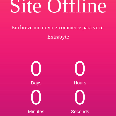
Site Offline
Em breve um novo e-commerce para você.
Extrabyte
0
0
Days
Hours
0
0
Minutes
Seconds