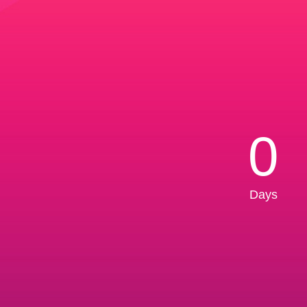
0
Days