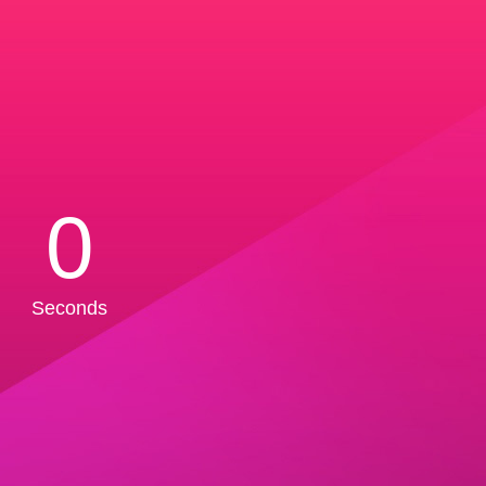
0
Seconds