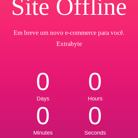
Site Offline
Em breve um novo e-commerce para você.
Extrabyte
0
0
Days
Hours
0
0
Minutes
Seconds