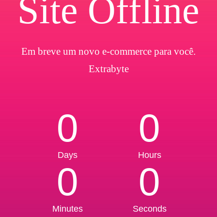
Site Offline
Em breve um novo e-commerce para você.
Extrabyte
0
0
Days
Hours
0
0
Minutes
Seconds