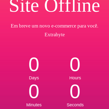
Site Offline
Em breve um novo e-commerce para você.
Extrabyte
0
0
Days
Hours
0
0
Minutes
Seconds