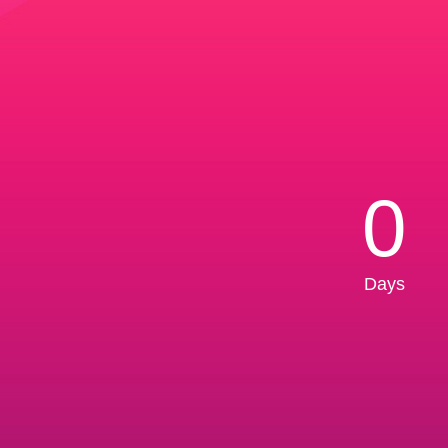
0
Days