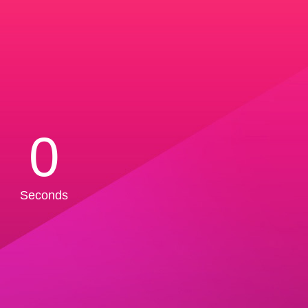
0
Seconds