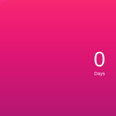
0
Days