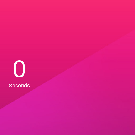
0
Seconds