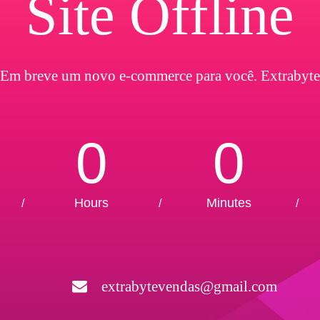
Site Offline
Em breve um novo e-commerce para você. Extrabyte
0
0
Hours
Minutes
/
/
/
extrabytevendas@gmail.com