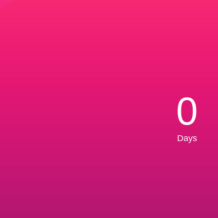
0
Days