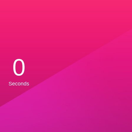
0
Seconds