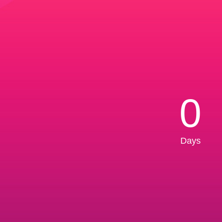
0
Days