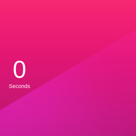
0
Seconds