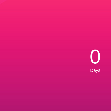
0
Days