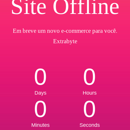
Site Offline
Em breve um novo e-commerce para você.
Extrabyte
0
0
Days
Hours
0
0
Minutes
Seconds