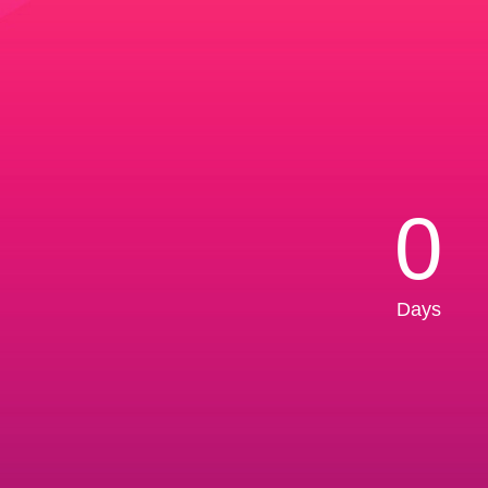
0
Days