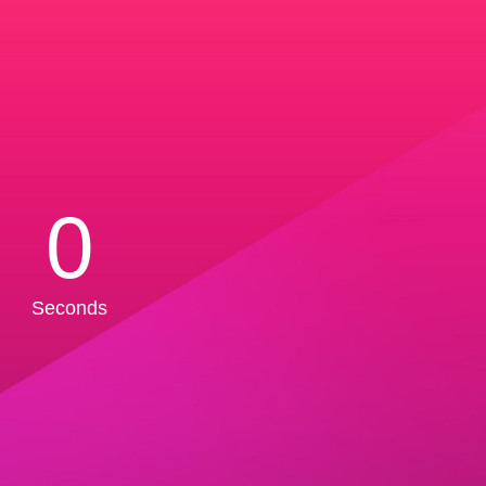
0
Seconds