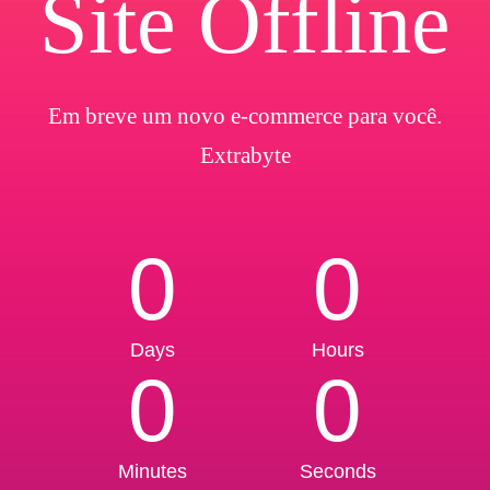
Site Offline
Em breve um novo e-commerce para você.
Extrabyte
0
0
Days
Hours
0
0
Minutes
Seconds