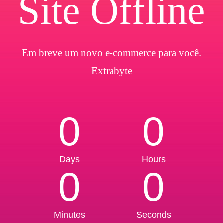
Site Offline
Em breve um novo e-commerce para você.
Extrabyte
0
0
Days
Hours
0
0
Minutes
Seconds