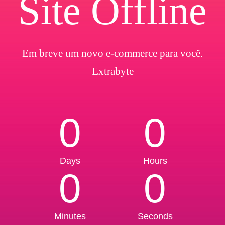
Site Offline
Em breve um novo e-commerce para você.
Extrabyte
0
0
Days
Hours
0
0
Minutes
Seconds