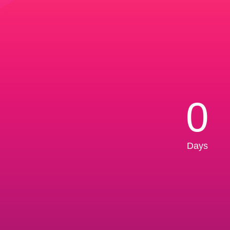
0
Days