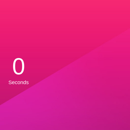
0
Seconds