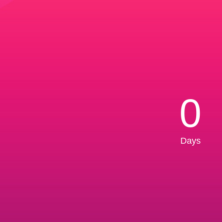
0
Days