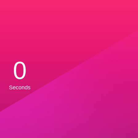
0
Seconds