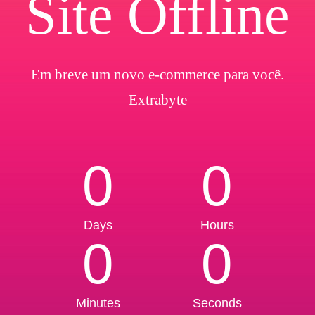
Site Offline
Em breve um novo e-commerce para você.
Extrabyte
0
0
Days
Hours
0
0
Minutes
Seconds