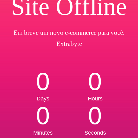
Site Offline
Em breve um novo e-commerce para você.
Extrabyte
0
0
Days
Hours
0
0
Minutes
Seconds