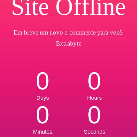
Site Offline
Em breve um novo e-commerce para você.
Extrabyte
0
0
Days
Hours
0
0
Minutes
Seconds